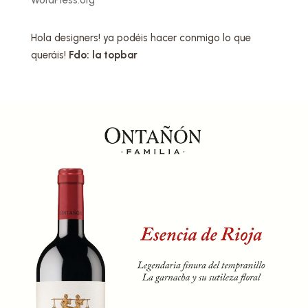
WordPress.org
Hola designers! ya podéis hacer conmigo lo que
queráis!
Fdo: la topbar