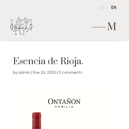
ES
EN
M
Esencia de Rioja.
by
admin
|
Ene 26, 2026
|
0 comments