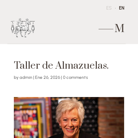
ES
EN
M
Taller de Almazuelas.
by
admin
|
Ene 26, 2026
|
0 comments