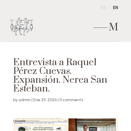
ES
EN
M
Entrevista a Raquel
Pérez Cuevas.
Expansión. Nerea San
Esteban.
by
admin
|
Ene 29, 2026
|
0 comments